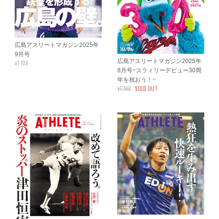
広島アスリートマガジン2025年
9月号
広島アスリートマガジン2025年
¥1,100
8月号~スラィリーデビュー30周
年を祝おう！~
¥1,100
SOLD OUT