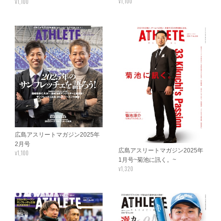
¥1,100
¥1,100
広島アスリートマガジン2025年
2月号
広島アスリートマガジン2025年
¥1,100
1月号~菊池に訊く。~
¥1,320