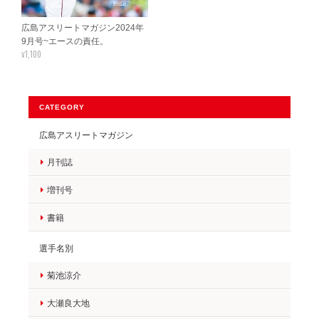
広島アスリートマガジン2024年
9月号~エースの責任。
¥1,100
CATEGORY
広島アスリートマガジン
月刊誌
増刊号
書籍
選手名別
菊池涼介
大瀬良大地