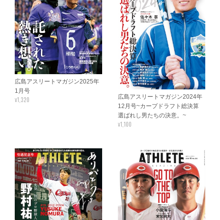
広島アスリートマガジン2025年
1月号
広島アスリートマガジン2024年
¥1,320
12月号~カープドラフト総決算
選ばれし男たちの決意。~
¥1,100