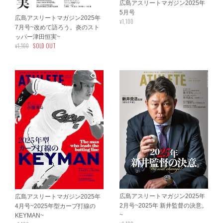
広島アスリートマガジン2025年
5月号
広島アスリートマガジン2025年
¥1,100
7月号~改めて語ろう。炎のスト
ッパー津田恒実~
¥1,100
SOLD OUT
広島アスリートマガジン2025年
広島アスリートマガジン2025年
2月号~2025年 新井監督の決意。
4月号~2025年型カープ打線の
~
KEYMAN~