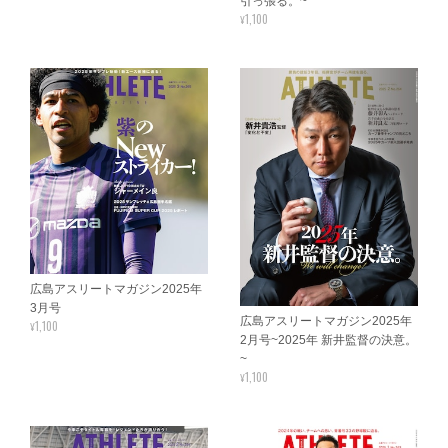
引っ張る。~
¥1,100
広島アスリートマガジン2025年
3月号
広島アスリートマガジン2025年
¥1,100
2月号~2025年 新井監督の決意。
~
¥1,100