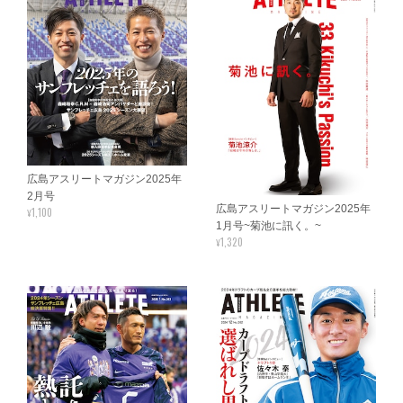
広島アスリートマガジン2025年
2月号
広島アスリートマガジン2025年
¥1,100
1月号~菊池に訊く。~
¥1,320