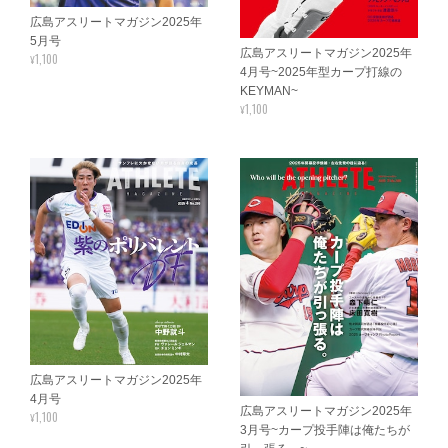
広島アスリートマガジン2025年
5月号
広島アスリートマガジン2025年
¥1,100
4月号~2025年型カープ打線の
KEYMAN~
¥1,100
広島アスリートマガジン2025年
4月号
広島アスリートマガジン2025年
¥1,100
3月号~カープ投手陣は俺たちが