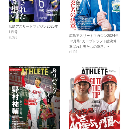
広島アスリートマガジン2025年
1月号
広島アスリートマガジン2024年
¥1,320
12月号~カープドラフト総決算
選ばれし男たちの決意。~
¥1,100