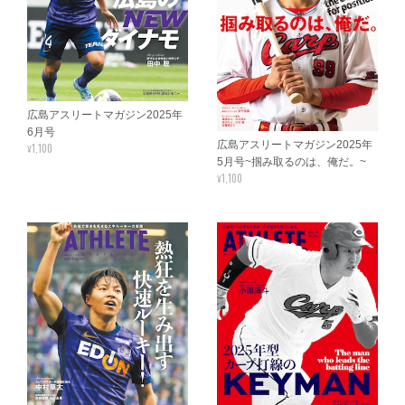
広島アスリートマガジン2025年
6月号
広島アスリートマガジン2025年
¥1,100
5月号~掴み取るのは、俺だ。~
¥1,100