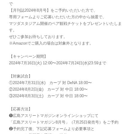
で
【月刊誌2024年8月号】をご予約いただいた方で、
専用フォームよりご応募いただいた方の中から抽選で、
マツダスタジアム開催のペア観戦チケットをプレゼントいたしま
す。
ぜひご参加お待ちしております。
※Amazonでご購入の場合は対象外となります。
【キャンペーン期間】
2024年7月16日(火) 12:00〜2024年7月24日(水)23:59まで
【対象試合】
①2024年7月31日(水) カープ 対 DeNA 18:00〜
②2024年8月2日(金) カープ 対 中日 18:00〜
③2024年8月3日(土) カープ 対 中日 18:00〜
【応募方法】
❶広島アスリートマガジンオンラインショップにて
「広島アスリートマガジン8月号」（7月25日発売号）をご予約
❷予約完了後、下記応募フォームより必要事項と