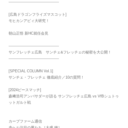
--------------------------------------------
[広島ドラゴンフライズマスコット]
モヒカンアビィ大研究！
朝山正悟 新HC就任会見
--------------------------------------------
サンフレッチェ広島 サンチェ&フレッチェの秘密を大公開！
--------------------------------------------
[SPECIAL COLUMN Vol.1]
サンチェ・フレッチェ 徹底紹介／10の質問！
[2024ピースマッチ]
森﨑浩司アンバサダーが語る サンフレッチェ広島 vs VfBシュトゥ
ットガルト戦
カープファーム通信
赤ヘル注目の男たち［大盛 穂］