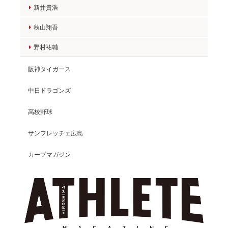
新井貴浩
秋山翔吾
野村祐輔
阪神タイガース
中日ドラゴンズ
高校野球
サンフレッチェ広島
カープマガジン