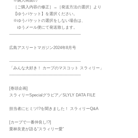
※購入画面の
［ご購入内容の修正］→［発送方法の選択］より
【ゆうパケット】を選択ください。
※ゆうパケットの選択をしない場合は、
ゆうメール便にて発送致します。
----------------------------------------------------------
広島アスリートマガジン2024年8月号
----------------------------------------------------------
「みんな大好き！ カープのマスコット スラィリー」
----------------------------------------------------------
[巻頭企画]
スラィリーSpecialグラビア／SLYLY DATA FILE
担当者にヒミツ!?を聞きました！ スラィリーQ&A
[カープで一番仲良し!?]
栗林良吏が語る“スラィリー愛”