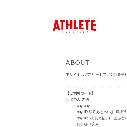
ABOUT
本サイトはアスリートマガジンを発
------------------------------------------------------
【ご利用ガイド】
〇 支払い方法
・pay pay
・pay ID 翌月あと払い(口座振替
・pay ID 3回あと払い(口座振替/
・銀行振り込み