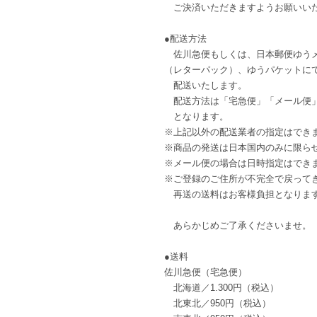
ご決済いただきますようお願いい
●配送方法
佐川急便もしくは、日本郵便ゆう
（レターパック）、ゆうパケットに
配送いたします。
配送方法は「宅急便」「メール便
となります。
※上記以外の配送業者の指定はでき
※商品の発送は日本国内のみに限ら
※メール便の場合は日時指定はでき
※ご登録のご住所が不完全で戻って
再送の送料はお客様負担となりま
あらかじめご了承くださいませ。
●送料
佐川急便（宅急便）
北海道／1.300円（税込）
北東北／950円（税込）