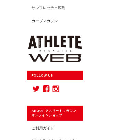
サンフレッチェ広島
カープマガジン
FOLLOW US
ABOUT アスリートマガジン
オンラインショップ
ご利用ガイド