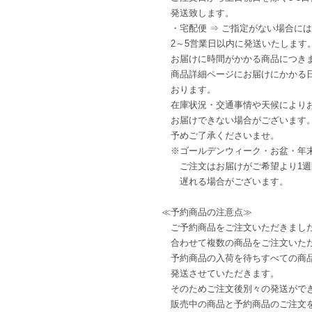
発送致します。
・宅配便 ⇒ ご指定がない場合に
2～5営業日以内に発送いたします
お届けに時間がかかる商品につき
商品詳細ページにお届けにかかる
おります。
在庫状況・交通事情や天候により
お届けできない場合がございます
予めご了承くださいませ。
※ゴールデンウィーク・お盆・年
ご注文はお届けがご希望より1週
遅れる場合がございます。
≪予約商品の注意点≫
ご予約商品をご注文いただきまし
合わせて複数の商品をご注文いた
予約商品の入荷を待ちすべての商
発送させていただきます。
そのためご注文後別々の発送がで
販売中の商品と予約商品のご注文