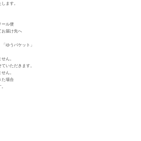
たします。
メール便
てお届け先へ
」「ゆうパケット」
ません。
せていただきます。
ません。
きた場合
す。