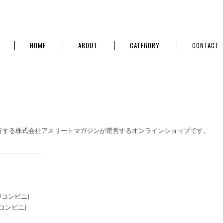
HOME
ABOUT
CATEGORY
CONTACT
行する株式会社アスリートマガジンが運営するオンラインショップです。
---------------------
/コンビニ)
コンビニ)