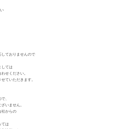
い
しておりませんので
ましては
わせください。
せていただきます。
ので、
ございません。
会社からの
っては