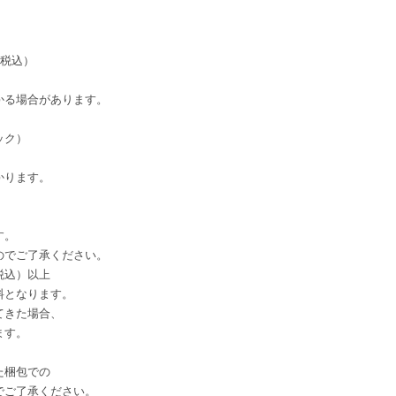
（税込）
かる場合があります。
ック）
かります。
、
す。
でご了承ください。
税込）以上
となります。
てきた場合、
ます。
。
た梱包での
ご了承ください。