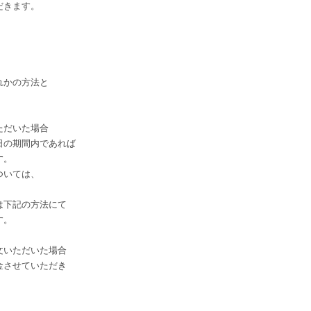
きます。
。
れかの方法と
ただいた場合
日の期間内であれば
す。
ついては、
は下記の方法にて
す。
文いただいた場合
金させていただき