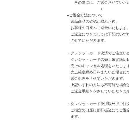
その際には、ご返金させていただ
↓
●ご返金方法について
返品商品の確認が取れた後、
お客様の口座へご返金いたします
ご返金につきましては下記のいず
させていただきます。
・クレジットカード決済でご注文い
クレジットカードの売上確定締め
売上のキャンセル処理をいたしま
売上確定締め日をまたいだ場合に
返金処理をさせていただきます。
上記いずれの方法も不可能な場合
ご返金手続きをさせていただきま
・クレジットカード決済以外でご注
ご指定の口座に銀行振込にてご返
ます。