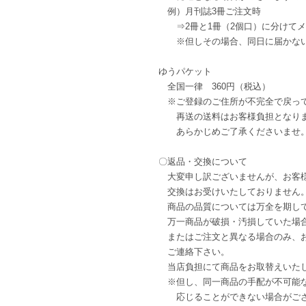
例）月刊誌3冊ご注文時
⇒2冊と1冊（2個口）に分けて
※但しその場合、同日に届かない
ゆうパケット
全国一律 360円（税込）
※ご登録のご住所が不完全で戻っ
再送の送料はお客様負担となり
あらかじめご了承くださいませ
〇返品・交換について
大変申し訳ございませんが、お客
交換はお受けいたしておりません
商品の品質については万全を期し
万一商品が破損・汚損していた場
またはご注文と異なる場合のみ、お
ご連絡下さい。
当店負担にて商品をお取替えいた
※但し、同一商品の手配が不可能
応じることができない場合がござ