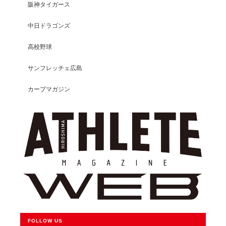
阪神タイガース
中日ドラゴンズ
高校野球
サンフレッチェ広島
カープマガジン
FOLLOW US